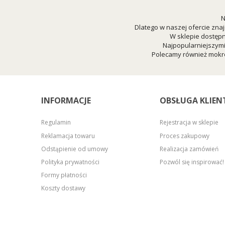
N
Dlatego w naszej ofercie znaj
W sklepie dostępn
Najpopularniejszym
Polecamy również mokre
INFORMACJE
OBSŁUGA KLIEN
Regulamin
Rejestracja w sklepie
Reklamacja towaru
Proces zakupowy
Odstąpienie od umowy
Realizacja zamówień
Polityka prywatności
Pozwól się inspirować!
Formy płatności
Koszty dostawy