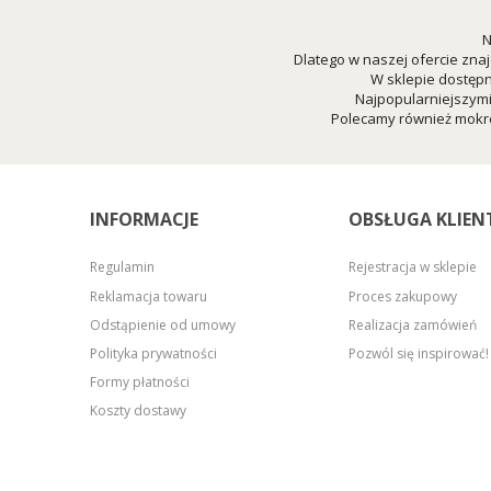
N
Dlatego w naszej ofercie znaj
W sklepie dostępn
Najpopularniejszym
Polecamy również mokre
INFORMACJE
OBSŁUGA KLIEN
Regulamin
Rejestracja w sklepie
Reklamacja towaru
Proces zakupowy
Odstąpienie od umowy
Realizacja zamówień
Polityka prywatności
Pozwól się inspirować!
Formy płatności
Koszty dostawy