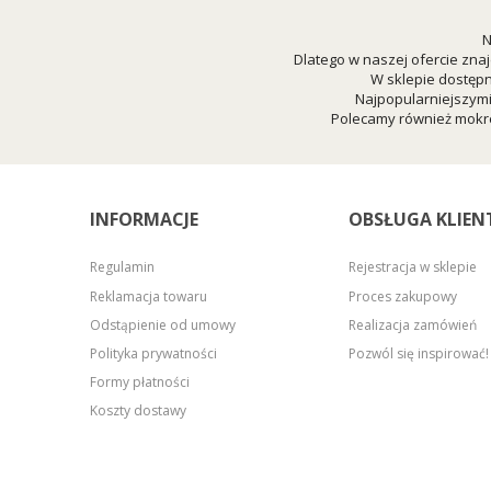
N
Dlatego w naszej ofercie znaj
W sklepie dostępn
Najpopularniejszym
Polecamy również mokre
INFORMACJE
OBSŁUGA KLIEN
Regulamin
Rejestracja w sklepie
Reklamacja towaru
Proces zakupowy
Odstąpienie od umowy
Realizacja zamówień
Polityka prywatności
Pozwól się inspirować!
Formy płatności
Koszty dostawy