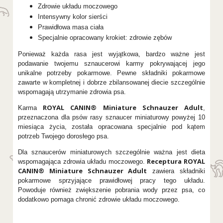
Zdrowie układu moczowego
Intensywny kolor sierści
Prawidłowa masa ciała
Specjalnie opracowany krokiet: zdrowie zębów
Ponieważ każda rasa jest wyjątkowa, bardzo ważne jest
podawanie twojemu sznaucerowi karmy pokrywającej jego
unikalne potrzeby pokarmowe. Pewne składniki pokarmowe
zawarte w kompletnej i dobrze zbilansowanej diecie szczególnie
wspomagają utrzymanie zdrowia psa.
ROYAL CANIN® Miniature Schnauzer Adult
Karma
,
przeznaczona dla psów rasy sznaucer miniaturowy powyżej 10
miesiąca życia, została opracowana specjalnie pod kątem
potrzeb Twojego dorosłego psa.
Dla sznaucerów miniaturowych szczególnie ważna jest dieta
Receptura ROYAL
wspomagająca zdrowia układu moczowego.
CANIN® Miniature Schnauzer Adult
zawiera składniki
pokarmowe sprzyjające prawidłowej pracy tego układu.
Powoduje również zwiększenie pobrania wody przez psa, co
dodatkowo pomaga chronić zdrowie układu moczowego.