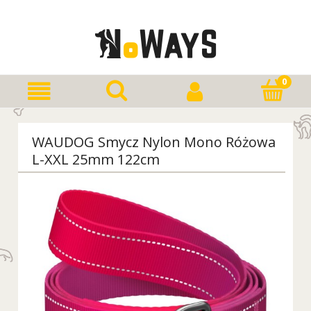
WAUDOG Smycz Nylon Mono Różowa
L-XXL 25mm 122cm