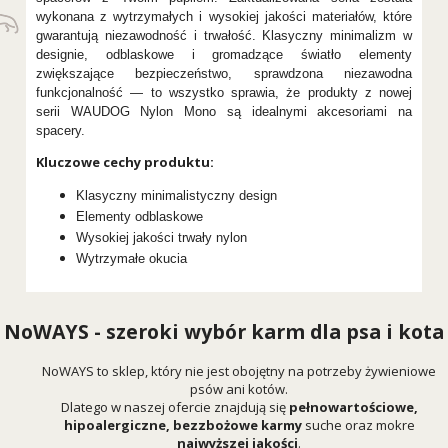
wykonana z wytrzymałych i wysokiej jakości materiałów, które
gwarantują niezawodność i trwałość. Klasyczny minimalizm w
designie, odblaskowe i gromadzące światło elementy
zwiększające bezpieczeństwo, sprawdzona niezawodna
funkcjonalność — to wszystko sprawia, że produkty z nowej
serii WAUDOG Nylon Mono są idealnymi akcesoriami na
spacery.
Kluczowe cechy produktu:
Klasyczny minimalistyczny design
Elementy odblaskowe
Wysokiej jakości trwały nylon
Wytrzymałe okucia
NoWAYS - szeroki wybór karm dla psa i kota
NoWAYS to sklep, który nie jest obojętny na potrzeby żywieniowe
psów ani kotów.
Dlatego w naszej ofercie znajdują się
pełnowartościowe,
hipoalergiczne, bezzbożowe karmy
suche oraz mokre
najwyższej jakości
.