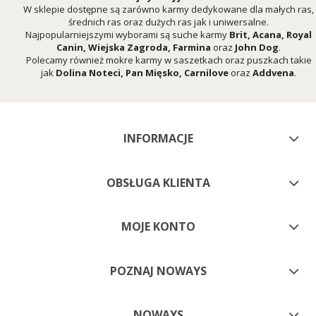
W sklepie dostępne są zarówno karmy dedykowane dla małych ras,
średnich ras oraz dużych ras jak i uniwersalne.
Najpopularniejszymi wyborami są suche karmy
Brit
,
Acana
,
Royal
Canin
,
Wiejska Zagroda
,
Farmina
oraz
John Dog
.
Polecamy również mokre karmy w saszetkach oraz puszkach takie
jak
Dolina Noteci
,
Pan Mięsko
,
Carnilove
oraz
Addvena
.
INFORMACJE
OBSŁUGA KLIENTA
MOJE KONTO
POZNAJ NOWAYS
NOWAYS