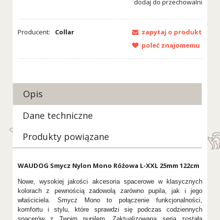
dodaj do przechowalni
Producent:
Collar
zapytaj o produkt
poleć znajomemu
Opis
Dane techniczne
Produkty powiązane
WAUDOG Smycz Nylon Mono Różowa L-XXL 25mm 122cm
Nowe, wysokiej jakości akcesoria spacerowe w klasycznych
kolorach z pewnością zadowolą zarówno pupila, jak i jego
właściciela. Smycz Mono to połączenie funkcjonalności,
komfortu i stylu, które sprawdzi się podczas codziennych
spacerów z Twoim pupilem. Zaktualizowana seria została