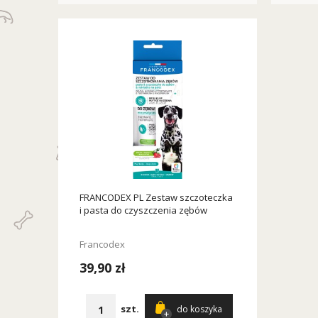
FRANCODEX PL Zestaw szczoteczka
i pasta do czyszczenia zębów
Francodex
39,90 zł
szt.
do koszyka