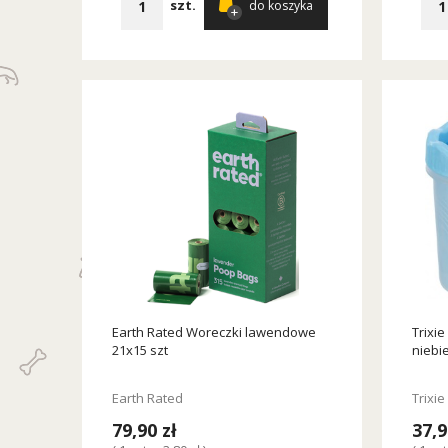
szt.
do koszyka
Earth Rated Woreczki lawendowe
Trixie
21x15 szt
niebi
Earth Rated
Trixie
79,90 zł
37,9