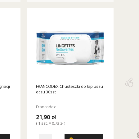
nacji
FRANCODEX Chusteczki do łap uszu
oczu 30szt
Francodex
21,90 zł
( 1 szt. = 0,73 zł )