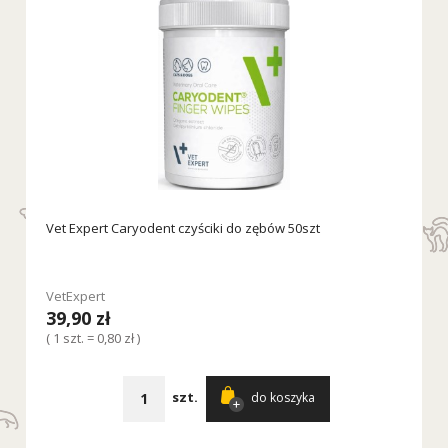
Vet Expert Caryodent czyściki do zębów 50szt
VetExpert
39,90 zł
( 1 szt. = 0,80 zł )
szt.
do koszyka