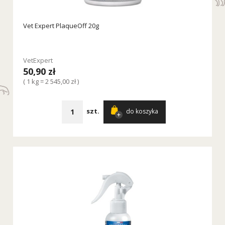
Vet Expert PlaqueOff 20g
VetExpert
50,90 zł
( 1 kg = 2 545,00 zł )
szt.
do koszyka