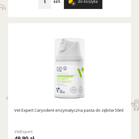
szt.
do koszyka
Vet Expert Caryodent enzymatyczna pasta do zębów 50ml
VetExpert
49,90 zł