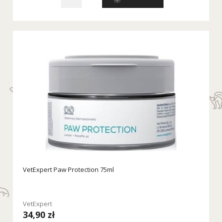
VetExpert Paw Protection 75ml
VetExpert
34,90 zł