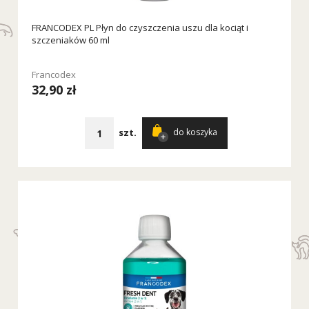
FRANCODEX PL Płyn do czyszczenia uszu dla kociąt i
szczeniaków 60 ml
Francodex
32,90 zł
szt.
do koszyka