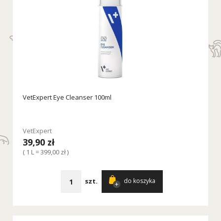
VetExpert Eye Cleanser 100ml
VetExpert
39,90 zł
( 1 L = 399,00 zł )
szt.
do koszyka