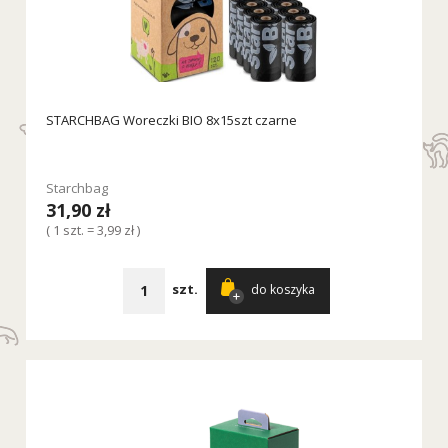
STARCHBAG Woreczki BIO 8x15szt czarne
Starchbag
31,90 zł
( 1 szt. = 3,99 zł )
szt.
do koszyka