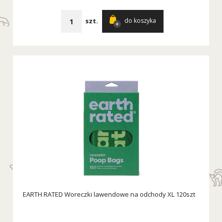
szt.
do koszyka
EARTH RATED Woreczki lawendowe na odchody XL 120szt