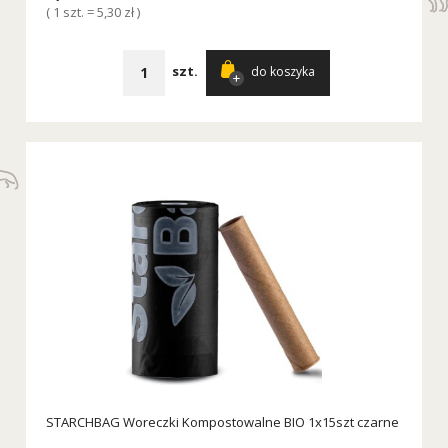
( 1 szt. = 5,30 zł )
szt.
do koszyka
STARCHBAG Woreczki Kompostowalne BIO 1x15szt czarne