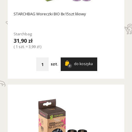
STARCHBAG Woreczki BIO 8x15szt liliowy
Starchbag
31,90 zł
( 1 szt. = 3,99 zł )
szt.
do koszyka