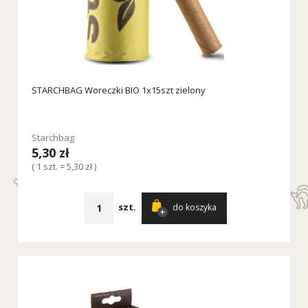
STARCHBAG Woreczki BIO 1x15szt zielony
Starchbag
5,30 zł
( 1 szt. = 5,30 zł )
szt.
do koszyka