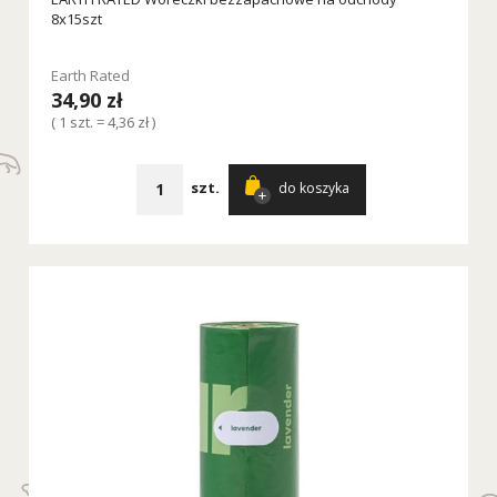
8x15szt
Earth Rated
34,90 zł
( 1 szt. = 4,36 zł )
szt.
do koszyka