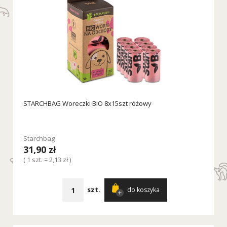
STARCHBAG Woreczki BIO 8x15szt różowy
Starchbag
31,90 zł
( 1 szt. = 2,13 zł )
szt.
do koszyka