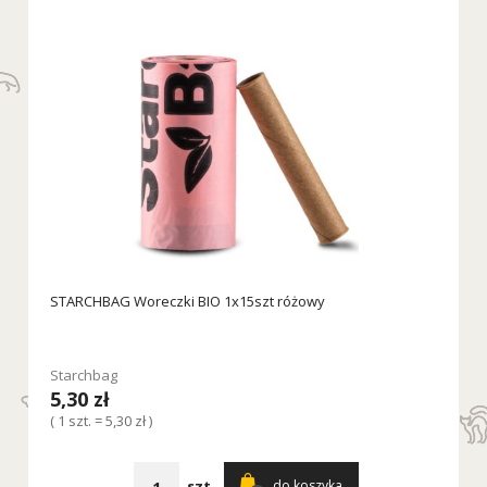
STARCHBAG Woreczki BIO 1x15szt różowy
Starchbag
5,30 zł
( 1 szt. = 5,30 zł )
szt.
do koszyka