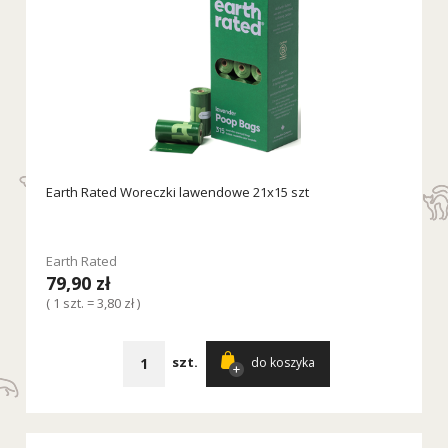
Earth Rated Woreczki lawendowe 21x15 szt
Earth Rated
79,90 zł
( 1 szt. = 3,80 zł )
szt.
do koszyka