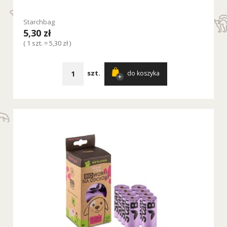
Starchbag
5,30 zł
( 1 szt. = 5,30 zł )
szt.
do koszyka