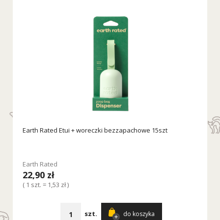
Earth Rated Etui + woreczki bezzapachowe 15szt
Earth Rated
22,90 zł
( 1 szt. = 1,53 zł )
szt.
do koszyka