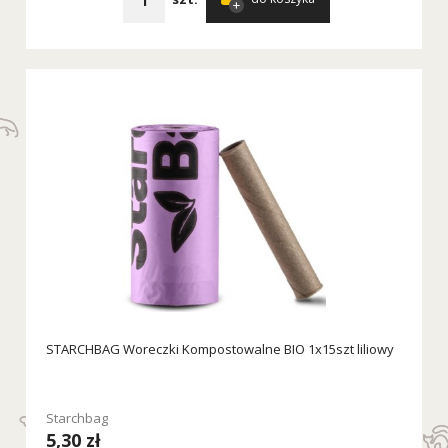
STARCHBAG Woreczki Kompostowalne BIO 1x15szt liliowy
Starchbag
5,30 zł