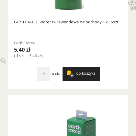
EARTH RATED Woreczki lawendowe na odchody 1 x 15szt
Earth Rated
5,40 zł
( 1 szt. = 5,40 zł )
szt.
do koszyka