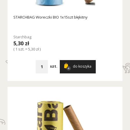
STARCHBAG Woreczki BIO 1x15szt błękitny
Starchbag
5,30 zł
( 1 szt. = 5,30 zł )
szt.
do koszyka