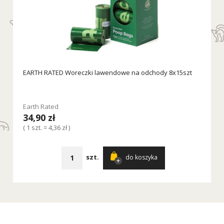
EARTH RATED Woreczki lawendowe na odchody 8x15szt
Earth Rated
34,90 zł
( 1 szt. = 4,36 zł )
szt.
do koszyka