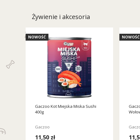
Żywienie i akcesoria
NOWOŚĆ
NOWOŚĆ
Gaczoo Kot Miejska Miska Sushi
Gaczo
400g
Wołow
Gaczoo
Gacz
11,50 zł
11,5