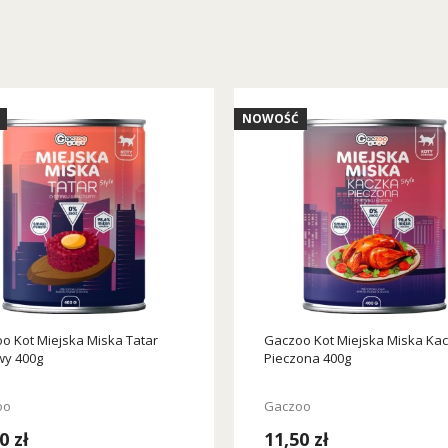
NOWOŚĆ
o Kot Miejska Miska Tatar
Gaczoo Kot Miejska Miska Ka
y 400g
Pieczona 400g
oo
Gaczoo
0 zł
11,50 zł