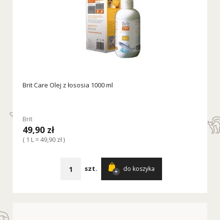
Brit Care Olej z łososia 1000 ml
Brit
49,90 zł
( 1 L = 49,90 zł )
szt.
do koszyka