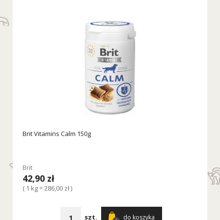
Brit Vitamins Calm 150g
Brit
42,90 zł
( 1 kg = 286,00 zł )
szt.
do koszyka