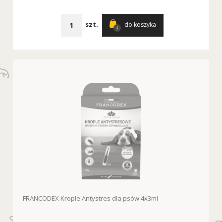
szt.
do koszyka
FRANCODEX Krople Antystres dla psów 4x3ml