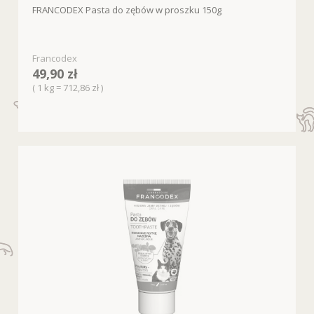
FRANCODEX Pasta do zębów w proszku 150g
Francodex
49,90 zł
( 1 kg = 712,86 zł )