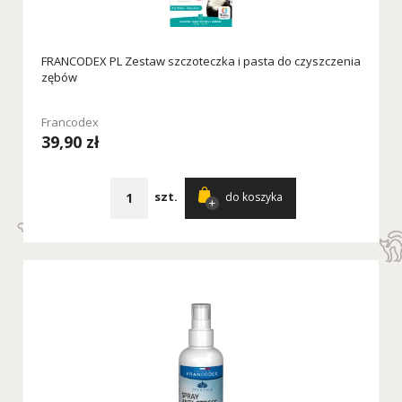
FRANCODEX PL Zestaw szczoteczka i pasta do czyszczenia
zębów
Francodex
39,90 zł
szt.
do koszyka