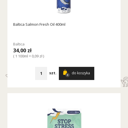
Baltica Salmon Fresh Oil 400ml
Baltica
34,00 zł
( 1 100ml = 0,09 zł )
szt.
do koszyka