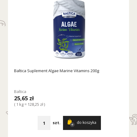
Baltica Suplement Algae Marine Vitamins 200g
Baltica
25,65 zł
( 1 kg = 128,25 zł )
szt.
do koszyka