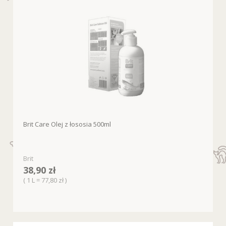
Brit Care Olej z łososia 500ml
Brit
38,90 zł
( 1 L = 77,80 zł )