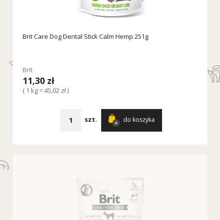
Brit Care Dog Dental Stick Calm Hemp 251g
Brit
11,30 zł
( 1 kg = 45,02 zł )
szt.
do koszyka