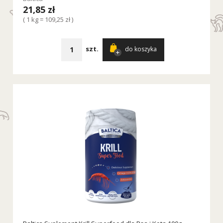
21,85 zł
( 1 kg = 109,25 zł )
szt.
do koszyka