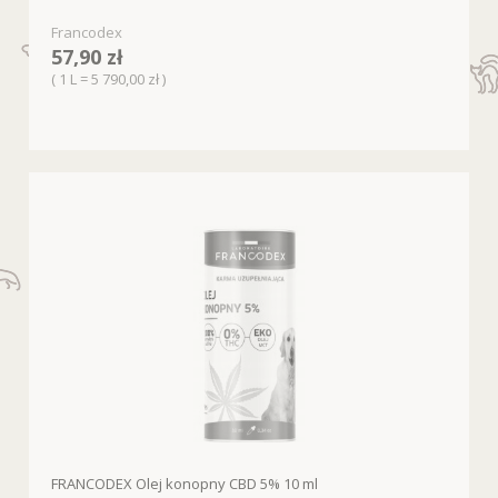
Francodex
57,90 zł
( 1 L = 5 790,00 zł )
FRANCODEX Olej konopny CBD 5% 10 ml