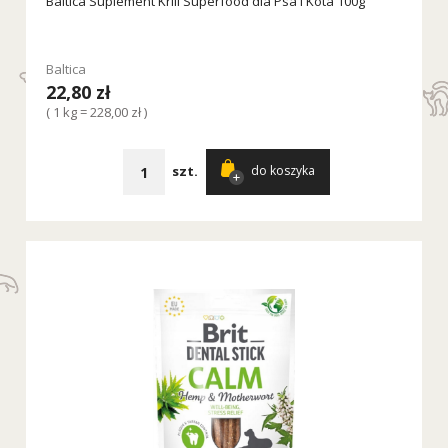
Baltica Suplement Krill Superfood dla Psa i Kota 100g
Baltica
22,80 zł
( 1 kg = 228,00 zł )
szt.
do koszyka