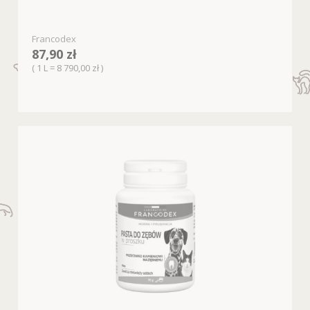
Francodex
87,90 zł
( 1 L = 8 790,00 zł )