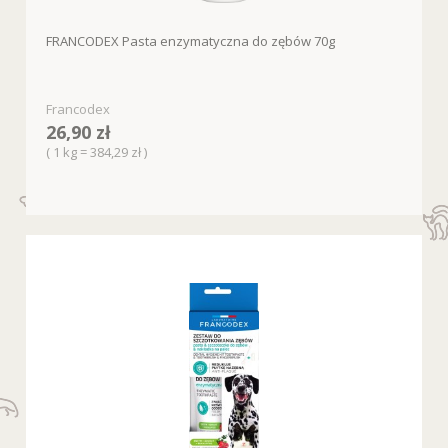
FRANCODEX Pasta enzymatyczna do zębów 70g
Francodex
26,90 zł
( 1 kg = 384,29 zł )