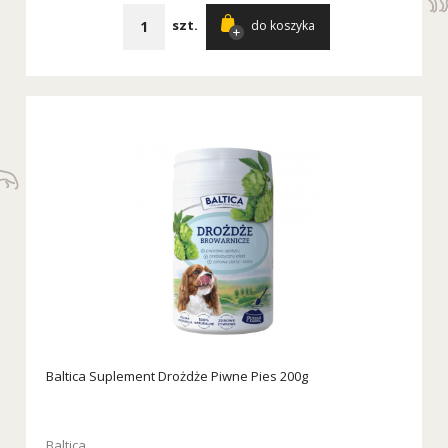
szt.
do koszyka
Baltica Suplement Drożdże Piwne Pies 200g
Baltica