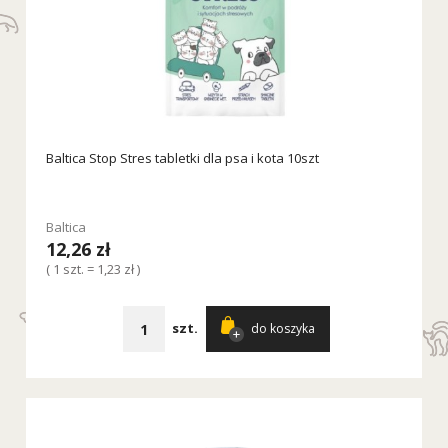
Baltica Stop Stres tabletki dla psa i kota 10szt
Baltica
12,26 zł
( 1 szt. = 1,23 zł )
szt.
do koszyka