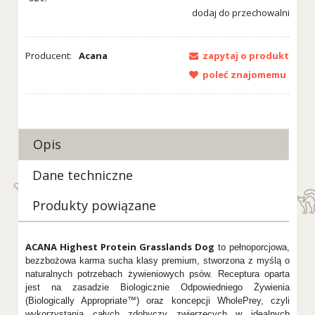
dodaj do przechowalni
Producent:
Acana
zapytaj o produkt
poleć znajomemu
Opis
Dane techniczne
Produkty powiązane
ACANA Highest Protein Grasslands Dog
to pełnoporcjowa,
bezzbożowa karma sucha klasy premium, stworzona z myślą o
naturalnych potrzebach żywieniowych psów. Receptura oparta
jest na zasadzie Biologicznie Odpowiedniego Żywienia
(Biologically Appropriate™) oraz koncepcji WholePrey, czyli
wykorzystania całych zdobyczy zwierzęcych w idealnych