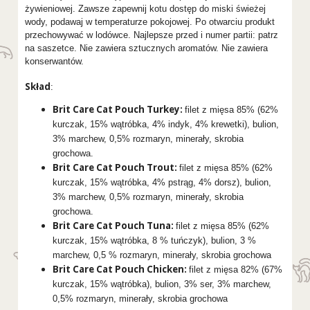
żywieniowej. Zawsze zapewnij kotu dostęp do miski świeżej
wody, podawaj w temperaturze pokojowej. Po otwarciu produkt
przechowywać w lodówce. Najlepsze przed i numer partii: patrz
na saszetce. Nie zawiera sztucznych aromatów. Nie zawiera
konserwantów.
Skład
:
Brit Care Cat Pouch Turkey:
filet z mięsa 85% (62%
kurczak, 15% wątróbka, 4% indyk, 4% krewetki), bulion,
3% marchew, 0,5% rozmaryn, minerały, skrobia
grochowa.
Brit Care Cat Pouch Trout:
filet z mięsa 85% (62%
kurczak, 15% wątróbka, 4% pstrąg, 4% dorsz), bulion,
3% marchew, 0,5% rozmaryn, minerały, skrobia
grochowa.
Brit Care Cat Pouch Tuna:
filet z mięsa 85% (62%
kurczak, 15% wątróbka, 8 % tuńczyk), bulion, 3 %
marchew, 0,5 % rozmaryn, minerały, skrobia grochowa
Brit Care Cat Pouch Chicken:
filet z mięsa 82% (67%
kurczak, 15% wątróbka), bulion, 3% ser, 3% marchew,
0,5% rozmaryn, minerały, skrobia grochowa