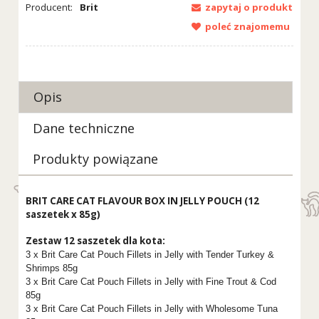
Producent:
Brit
zapytaj o produkt
poleć znajomemu
Opis
Dane techniczne
Produkty powiązane
BRIT CARE CAT FLAVOUR BOX IN JELLY POUCH (12
saszetek x 85g)
Zestaw 12 saszetek dla kota:
3 x Brit Care Cat Pouch Fillets in Jelly with Tender Turkey &
Shrimps 85g
3 x Brit Care Cat Pouch Fillets in Jelly with Fine Trout & Cod
85g
3 x Brit Care Cat Pouch Fillets in Jelly with Wholesome Tuna