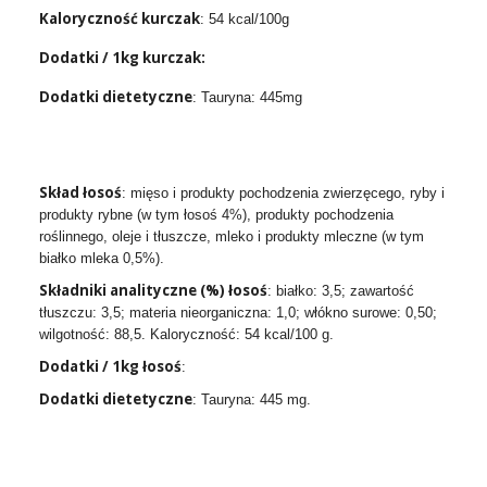
Kaloryczność kurczak
: 54 kcal/100g
Dodatki / 1kg kurczak:
Dodatki dietetyczne
: Tauryna: 445mg
Skład łosoś
: mięso i produkty pochodzenia zwierzęcego, ryby i
produkty rybne (w tym łosoś 4%), produkty pochodzenia
roślinnego, oleje i tłuszcze, mleko i produkty mleczne (w tym
białko mleka 0,5%).
Składniki analityczne (%)
łosoś
: białko: 3,5; zawartość
tłuszczu: 3,5; materia nieorganiczna: 1,0; włókno surowe: 0,50;
wilgotność: 88,5. Kaloryczność: 54 kcal/100 g.
Dodatki / 1kg
łosoś
:
Dodatki dietetyczne
: Tauryna: 445 mg.