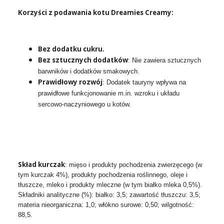
Korzyści z podawania kotu Dreamies Creamy:
Bez dodatku cukru.
Bez sztucznych dodatków
: Nie zawiera sztucznych
barwników i dodatków smakowych.
Prawidłowy rozwój
: Dodatek tauryny wpływa na
prawidłowe funkcjonowanie m.in. wzroku i układu
sercowo-naczyniowego u kotów.
Skład kurczak
: mięso i produkty pochodzenia zwierzęcego (w
tym kurczak 4%), produkty pochodzenia roślinnego, oleje i
tłuszcze, mleko i produkty mleczne (w tym białko mleka 0,5%).
Składniki analityczne (%): białko: 3,5; zawartość tłuszczu: 3,5;
materia nieorganiczna: 1,0; włókno surowe: 0,50; wilgotność:
88,5.