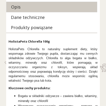
Opis
Dane techniczne
Produkty powiązane
HolistaPets Chlorella 100g
HolistaPets Chlorella to naturalny suplement diety, który
wspomaga zdrowie Twojego pupila, dostarczając mu cennych
składników odżywczych. Chlorella to alga bogata w białko,
witaminy, minerały oraz chlorofil, które pomagają w
oczyszczaniu organizmu z toksyn, wspierają układ
odpornościowy oraz poprawiają kondycję skóry i sierści. Dzięki
regularnemu stosowaniu, chlorella może wspomóc ogólną
witalność Twojego psa lub kota.
Kluczowe cechy produktu:
Bogata w składniki odżywcze – zawiera białko, witaminy,
minerały oraz chlorofil
Wspomaga oczyszczanie organizmu – pomaga w