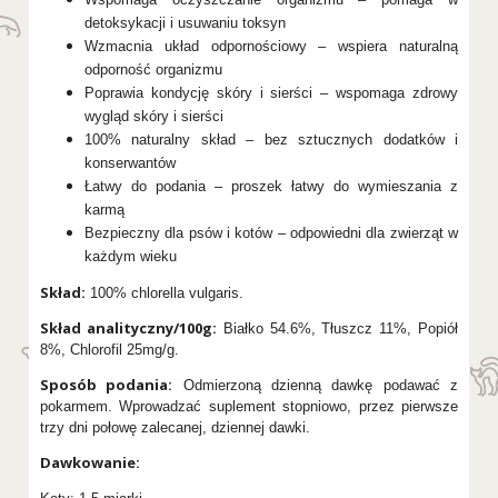
detoksykacji i usuwaniu toksyn
Wzmacnia układ odpornościowy – wspiera naturalną
odporność organizmu
Poprawia kondycję skóry i sierści – wspomaga zdrowy
wygląd skóry i sierści
100% naturalny skład – bez sztucznych dodatków i
konserwantów
Łatwy do podania – proszek łatwy do wymieszania z
karmą
Bezpieczny dla psów i kotów – odpowiedni dla zwierząt w
każdym wieku
Skład:
100% chlorella vulgaris.
Skład analityczny/100g:
Białko 54.6%, Tłuszcz 11%, Popiół
8%, Chlorofil 25mg/g.
Sposób podania:
Odmierzoną dzienną dawkę podawać z
pokarmem. Wprowadzać suplement stopniowo, przez pierwsze
trzy dni połowę zalecanej, dziennej dawki.
Dawkowanie: