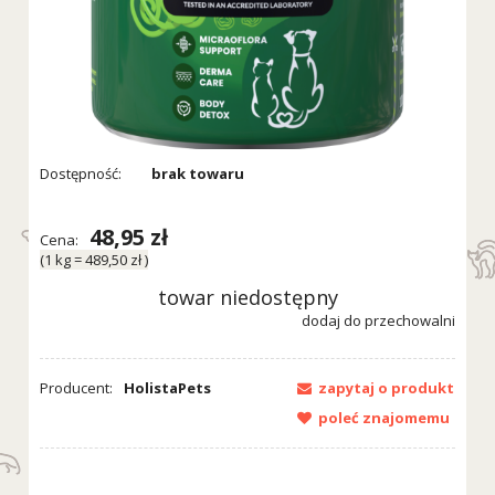
Dostępność:
brak towaru
48,95 zł
Cena:
(1
kg
=
489,50 zł
)
towar niedostępny
dodaj do przechowalni
Producent:
HolistaPets
zapytaj o produkt
poleć znajomemu