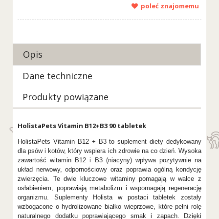
poleć znajomemu
Opis
Dane techniczne
Produkty powiązane
HolistaPets Vitamin B12+B3 90 tabletek
HolistaPets Vitamin B12 + B3 to suplement diety dedykowany
dla psów i kotów, który wspiera ich zdrowie na co dzień. Wysoka
zawartość witamin B12 i B3 (niacyny) wpływa pozytywnie na
układ nerwowy, odpornościowy oraz poprawia ogólną kondycję
zwierzęcia. Te dwie kluczowe witaminy pomagają w walce z
osłabieniem, poprawiają metabolizm i wspomagają regenerację
organizmu. Suplementy Holista w postaci tabletek zostały
wzbogacone o hydrolizowane białko wieprzowe, które pełni rolę
naturalnego dodatku poprawiającego smak i zapach. Dzięki