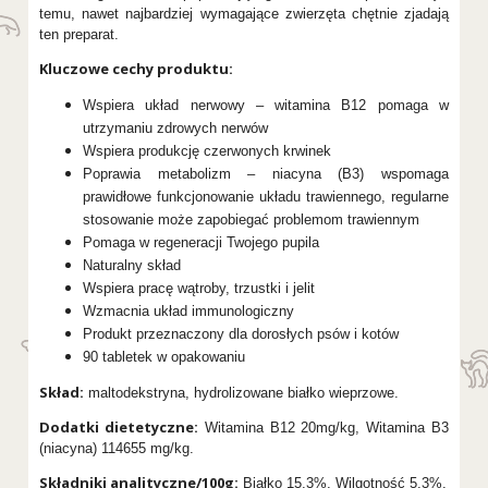
temu, nawet najbardziej wymagające zwierzęta chętnie zjadają
ten preparat.
Kluczowe cechy produktu:
Wspiera układ nerwowy – witamina B12 pomaga w
utrzymaniu zdrowych nerwów
Wspiera produkcję czerwonych krwinek
Poprawia metabolizm – niacyna (B3) wspomaga
prawidłowe funkcjonowanie układu trawiennego, regularne
stosowanie może zapobiegać problemom trawiennym
Pomaga w regeneracji Twojego pupila
Naturalny skład
Wspiera pracę wątroby, trzustki i jelit
Wzmacnia układ immunologiczny
Produkt przeznaczony dla dorosłych psów i kotów
90 tabletek w opakowaniu
Skład:
maltodekstryna, hydrolizowane białko wieprzowe.
Dodatki dietetyczne:
Witamina B12 20mg/kg, Witamina B3
(niacyna) 114655 mg/kg.
Składniki analityczne/100g:
Białko 15,3%, Wilgotność 5,3%.