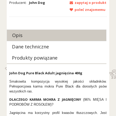
Producent:
John Dog
zapytaj o produkt
poleć znajomemu
Opis
Dane techniczne
Produkty powiązane
John Dog Pure Black Adult jagnięcina 400g
Smakowita kompozycja wysokiej jakości składników.
Pełnoporcjowa karma mokra Pure Black dla dorosłych psów
wszystkich ras.
DLACZEGO KARMA MOKRA Z JAGNIĘCINY
(96% MIĘSA I
PODROBÓW Z ROSOŁEM)?
Jagnięcina ma korzystny profil kwasów tłuszczowych. Jest