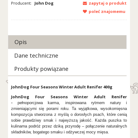
Producent:
John Dog
zapytaj o produkt
poleć znajomemu
Opis
Dane techniczne
Produkty powiązane
JohnDog Four Seasons Winter Adult Renifer 400g
JohnDog Four Seasons Winter Adult Renifer
-
pełnoporcjowa karma, inspirowana rytmem natury i
zmieniającymi się porami roku. Ta wyjątkowa, wysokomięsna
kompozycja stworzona z myślą o dorosłych psach, które cenią
sobie prawdziwy smak i najwyższą jakość. Każda puszka to
kulinarna podróż przez dziką przyrodę – połączenie naturalnych
składników, bogatego smaku i odżywczej mocy mięsa.