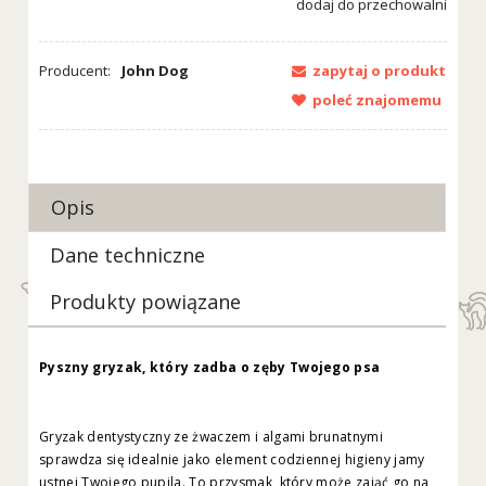
dodaj do przechowalni
Producent:
John Dog
zapytaj o produkt
poleć znajomemu
Opis
Dane techniczne
Produkty powiązane
Pyszny gryzak, który zadba o zęby Twojego psa
Gryzak dentystyczny ze żwaczem i algami brunatnymi
sprawdza się idealnie jako element codziennej higieny jamy
ustnej Twojego pupila. To przysmak, który może zająć go na