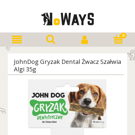
JohnDog Gryzak Dental Żwacz Szałwia
Algi 35g