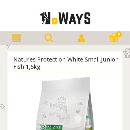
Natures Protection White Small Junior
Fish 1,5kg