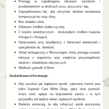
Pomaga w zapobieganiu rdzawym zaciekom i
przebarwieniom w okolicach oczu, pyszczka i łap,
Zaprojektowana tak, aby utrzymać idealnie bezbarwną
kompozycję łez oraz śliny,
Bez dodatku zbóż,
Głównym źródłem białka są ryby,
Z krylem antarktycznym - doskonałym źródłem kwasów
Omega-3 i Omega-6,
Opracowana przy współpracy z lekarzami weterynarii i
specjalistów ds. dietetyki,
Skład wzbogacony o Microzeogen, który pomaga usuwać
toksyny z organizmu oraz zwiększa przyswajalność
witamin i składników odżywczych,
Wielkość granulki 6-8mm.
Dodatkowe informacje:
Aby uzyskać jak najlepsze wyniki, zalecamy karmić psa
tylko Superior Care White Dogs, gdyż inna żywność
może mieć wpływ na brązowienie sierści i w tym
przypadku nie będzie widać żądanych wyników.
Badania wskazują, że aby zobaczyć wynik pozytywny