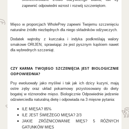
zapewnić odpowiedni wzrost i rozwój szczeniętom.
Mięso w proporcjach WholePrey zapewni Twojemu szczenięciu
naturalne źródło niezbędnych dla niego składników odżywczych.
Dodatek wątroby z kurczaka i indyka podkreślają walory
smakowe ORIJEN, sprawiając że jest pysznym kąskiem nawet
dla wybrednych szczeniąt.
CZY KARMA TWOJEGO SZCZENIĘCIA JEST BIOLOGICZNIE
ODPOWIEDNIA?
Psy ewoluowały jako myśliwi i tak jak ich dzicy kuzyni, mają
ostre zęby oraz układ pokarmowy przystosowany do diety
bogatej w różnorodne mięso. Biologicznie Odpowiednie jedzenie
odzwierciedla naturalną dietę i odpowiada na 3 mięsne pytania:
ILE MIĘSA? 85%
ILE JEST ŚWIEŻEGO MIĘSA? 2/3
JAKIE ZRÓŻNICOWANIE MIĘS? 5 RÓŻNYCH
GATUNKÓW MIĘS