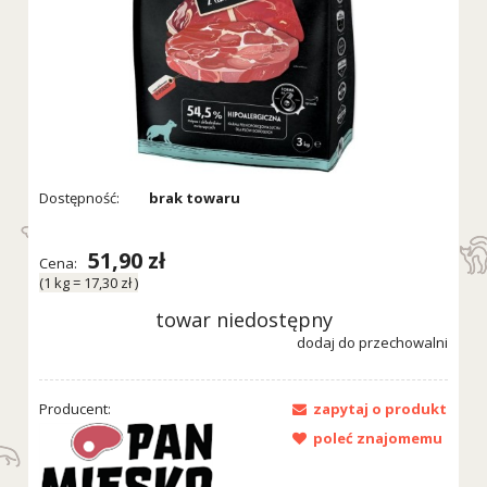
Dostępność:
brak towaru
51,90 zł
Cena:
(1
kg
=
17,30 zł
)
towar niedostępny
dodaj do przechowalni
Producent:
zapytaj o produkt
poleć znajomemu