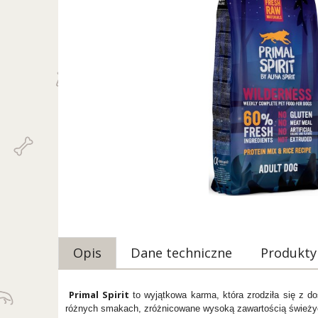
Opis
Dane techniczne
Produkty
Primal Spirit
to wyjątkowa karma, która zrodziła się z d
różnych smakach, zróżnicowane wysoką zawartością świeży