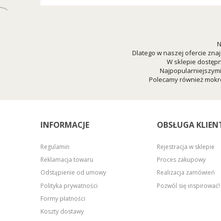
N
Dlatego w naszej ofercie znaj
W sklepie dostępn
Najpopularniejszym
Polecamy również mokre
INFORMACJE
OBSŁUGA KLIEN
Regulamin
Rejestracja w sklepie
Reklamacja towaru
Proces zakupowy
Odstąpienie od umowy
Realizacja zamówień
Polityka prywatności
Pozwól się inspirować!
Formy płatności
Koszty dostawy