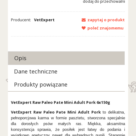
dodaj do przechowalni
Producent:
VetExpert
zapytaj o produkt
poleć znajomemu
Opis
Dane techniczne
Produkty powiązane
VetExpert Raw Paleo Pate Mini Adult Pork 6x150g
VetExpert Raw Paleo Pate Mini Adult Pork
to delikatna,
pełnoporcjowa karma w formie pasztetu, stworzona specjalnie
dla dorosłych psów małych ras. Miękka, aksamitna
konsystencja sprawia, że posiłek jest łatwy do podania i
wyjątkowo apetyczny nawet dla wybrednych pupili. Starannie