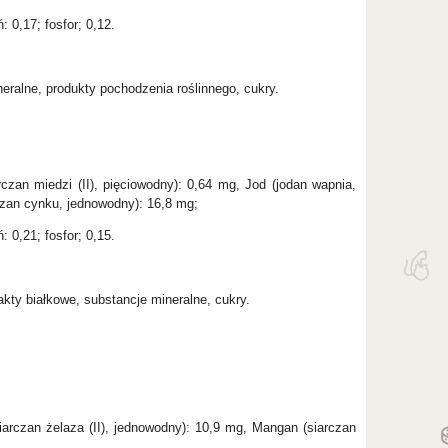
: 0,17; fosfor; 0,12.
eralne, produkty pochodzenia roślinnego, cukry.
zan miedzi (II), pięciowodny): 0,64 mg, Jod (jodan wapnia,
czan cynku, jednowodny): 16,8 mg;
: 0,21; fosfor; 0,15.
kty białkowe, substancje mineralne, cukry.
arczan żelaza (II), jednowodny): 10,9 mg, Mangan (siarczan