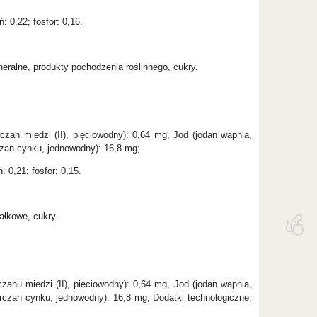
: 0,22; fosfor: 0,16.
eralne, produkty pochodzenia roślinnego, cukry.
zan miedzi (II), pięciowodny): 0,64 mg, Jod (jodan wapnia,
czan cynku, jednowodny): 16,8 mg;
: 0,21; fosfor; 0,15.
ałkowe, cukry.
anu miedzi (II), pięciowodny): 0,64 mg, Jod (jodan wapnia,
rczan cynku, jednowodny): 16,8 mg; Dodatki technologiczne: