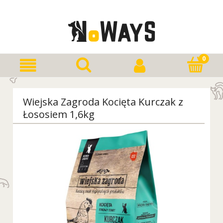
Wiejska Zagroda Kocięta Kurczak z
Łososiem 1,6kg