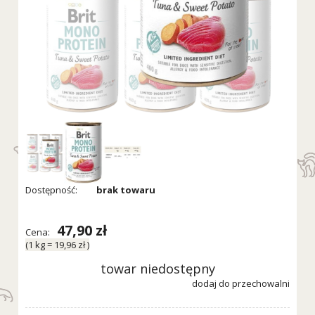
Dostępność:
brak towaru
47,90 zł
Cena:
(1
kg
=
19,96 zł
)
towar niedostępny
dodaj do przechowalni