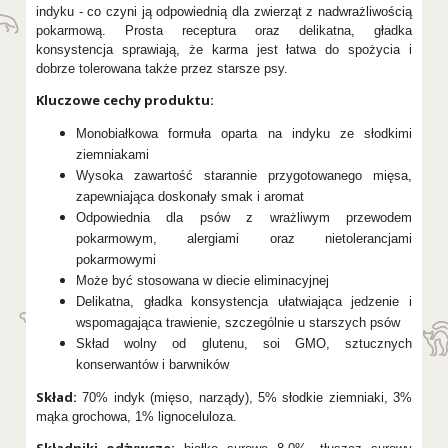
indyku - co czyni ją odpowiednią dla zwierząt z nadwrażliwością
pokarmową. Prosta receptura oraz delikatna, gładka
konsystencja sprawiają, że karma jest łatwa do spożycia i
dobrze tolerowana także przez starsze psy.
Kluczowe cechy produktu:
Monobiałkowa formuła oparta na indyku ze słodkimi
ziemniakami
Wysoka zawartość starannie przygotowanego mięsa,
zapewniająca doskonały smak i aromat
Odpowiednia dla psów z wrażliwym przewodem
pokarmowym, alergiami oraz nietolerancjami
pokarmowymi
Może być stosowana w diecie eliminacyjnej
Delikatna, gładka konsystencja ułatwiająca jedzenie i
wspomagająca trawienie, szczególnie u starszych psów
Skład wolny od glutenu, soi GMO, sztucznych
konserwantów i barwników
Skład:
70% indyk (mięso, narządy), 5% słodkie ziemniaki, 3%
mąka grochowa, 1% lignoceluloza.