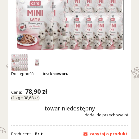
Dostępność:
brak towaru
78,90 zł
Cena:
(1
kg
=
38,68 zł
)
towar niedostępny
dodaj do przechowalni
Producent:
Brit
zapytaj o produkt