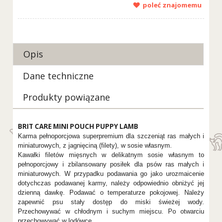
poleć znajomemu
Opis
Dane techniczne
Produkty powiązane
BRIT CARE MINI POUCH PUPPY LAMB
Karma pełnoporcjowa superpremium dla szczeniąt ras małych i
miniaturowych, z jagnięciną (filety), w sosie własnym.
Kawałki filetów mięsnych w delikatnym sosie własnym to
pełnoporcjowy i zbilansowany posiłek dla psów ras małych i
miniaturowych. W przypadku podawania go jako urozmaicenie
dotychczas podawanej karmy, należy odpowiednio obniżyć jej
dzienną dawkę. Podawać o temperaturze pokojowej. Należy
zapewnić psu stały dostęp do miski świeżej wody.
Przechowywać w chłodnym i suchym miejscu. Po otwarciu
przechowywać w lodówce.