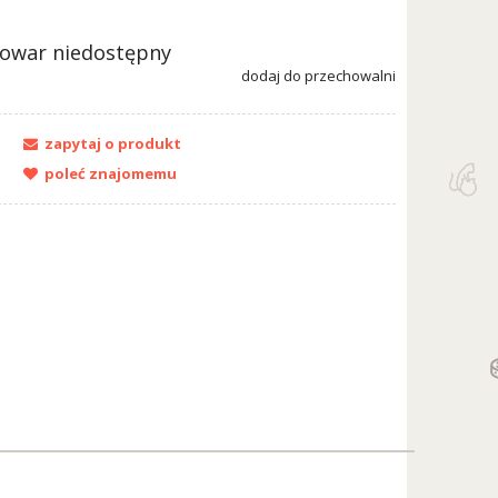
towar niedostępny
dodaj do przechowalni
zapytaj o produkt
poleć znajomemu