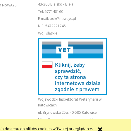
43-300 Bielsko - Biała
em NoWAYS
Tel:
577148160
E-mail:
bok@noways.pl
NIP: 5472221745
Woj. śląskie
Wojewódzki Inspektorat Weterynarii w
Katowicach
ul. Brynowska 25a, 40-585 Katowice
https://www.katowice.wiw.gov.pl/
ub dostępu do plików cookies w Twojej przeglądarce.