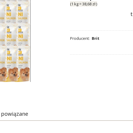
(1
kg
=
38,68 zł
)
Producent:
Brit
 powiązane