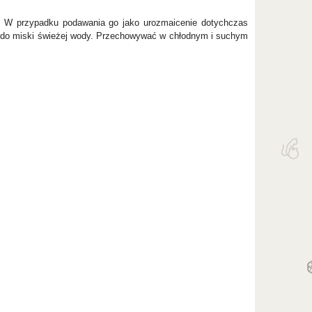
h. W przypadku podawania go jako urozmaicenie dotychczas
p do miski świeżej wody. Przechowywać w chłodnym i suchym