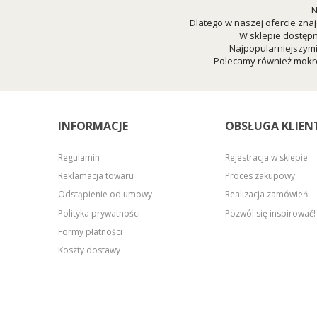
N
Dlatego w naszej ofercie znaj
W sklepie dostępn
Najpopularniejszym
Polecamy również mokre
INFORMACJE
OBSŁUGA KLIEN
Regulamin
Rejestracja w sklepie
Reklamacja towaru
Proces zakupowy
Odstąpienie od umowy
Realizacja zamówień
Polityka prywatności
Pozwól się inspirować!
Formy płatności
Koszty dostawy