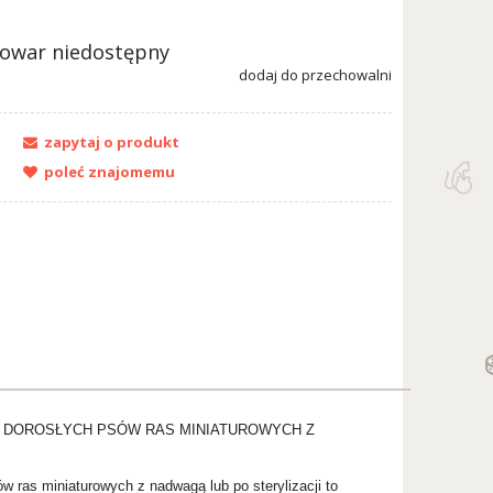
towar niedostępny
dodaj do przechowalni
zapytaj o produkt
poleć znajomemu
LA DOROSŁYCH PSÓW RAS MINIATUROWYCH Z
w ras miniaturowych z nadwagą lub po sterylizacji to