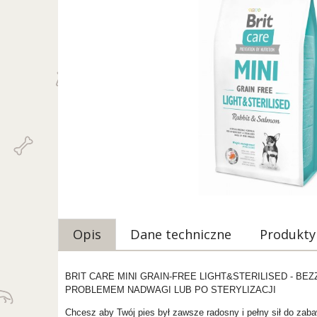
Opis
Dane techniczne
Produkty
BRIT CARE MINI GRAIN-FREE LIGHT&STERILISED - B
PROBLEMEM NADWAGI LUB PO STERYLIZACJI
Chcesz aby Twój pies był zawsze radosny i pełny sił do zaba