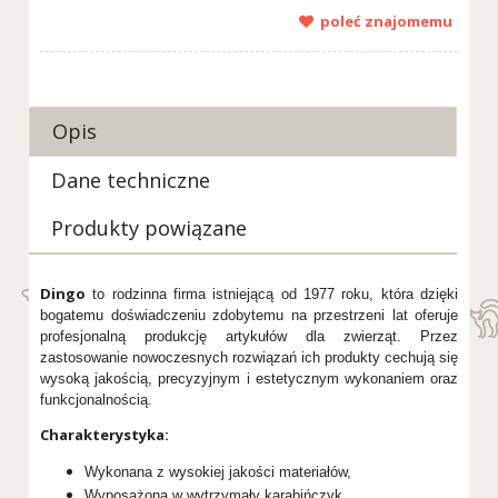
poleć znajomemu
Opis
Dane techniczne
Produkty powiązane
Dingo
to rodzinna firma istniejącą od 1977 roku, która dzięki
bogatemu doświadczeniu zdobytemu na przestrzeni lat oferuje
profesjonalną produkcję artykułów dla zwierząt. Przez
zastosowanie nowoczesnych rozwiązań ich produkty cechują się
wysoką jakością, precyzyjnym i estetycznym wykonaniem oraz
funkcjonalnością.
Charakterystyka:
Wykonana z wysokiej jakości materiałów,
Wyposażona w wytrzymały karabińczyk,