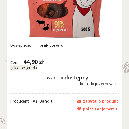
Dostępność:
brak towaru
44,90 zł
Cena:
(1
kg
=
89,80 zł
)
towar niedostępny
dodaj do przechowalni
Producent:
Mr. Bandit
zapytaj o produkt
poleć znajomemu