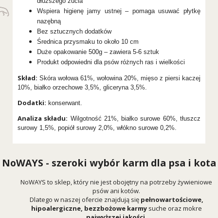
dłuższego żucia
Wspiera higienę jamy ustnej – pomaga usuwać płytkę
nazębną
Bez sztucznych dodatków
Średnica przysmaku to około 10 cm
Duże opakowanie 500g – zawiera 5-6 sztuk
Produkt odpowiedni dla psów różnych ras i wielkości
Skład:
Skóra wołowa 61%, wołowina 20%, mięso z piersi kaczej
10%, białko orzechowe 3,5%, gliceryna 3,5%.
Dodatki:
konserwant.
Analiza składu:
Wilgotność 21%, białko surowe 60%, tłuszcz
surowy 1,5%, popiół surowy 2,0%, włókno surowe 0,2%.
NoWAYS - szeroki wybór karm dla psa i kota
NoWAYS to sklep, który nie jest obojętny na potrzeby żywieniowe
psów ani kotów.
Dlatego w naszej ofercie znajdują się
pełnowartościowe,
hipoalergiczne, bezzbożowe karmy
suche oraz mokre
najwyższej jakości
.