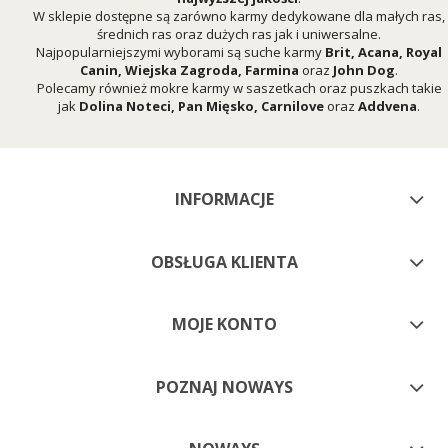
W sklepie dostępne są zarówno karmy dedykowane dla małych ras,
średnich ras oraz dużych ras jak i uniwersalne.
Najpopularniejszymi wyborami są suche karmy
Brit
,
Acana
,
Royal
Canin
,
Wiejska Zagroda
,
Farmina
oraz
John Dog
.
Polecamy również mokre karmy w saszetkach oraz puszkach takie
jak
Dolina Noteci
,
Pan Mięsko
,
Carnilove
oraz
Addvena
.
INFORMACJE
OBSŁUGA KLIENTA
MOJE KONTO
POZNAJ NOWAYS