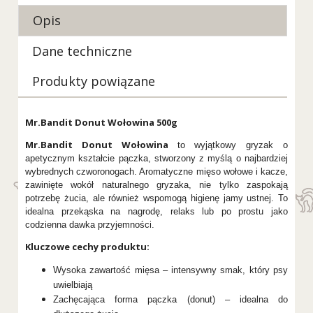
Opis
Dane techniczne
Produkty powiązane
Mr.Bandit Donut Wołowina 500g
Mr.Bandit Donut Wołowina
to wyjątkowy gryzak o
apetycznym kształcie pączka, stworzony z myślą o najbardziej
wybrednych czworonogach. Aromatyczne mięso wołowe i kacze,
zawinięte wokół naturalnego gryzaka, nie tylko zaspokają
potrzebę żucia, ale również wspomogą higienę jamy ustnej. To
idealna przekąska na nagrodę, relaks lub po prostu jako
codzienna dawka przyjemności.
Kluczowe cechy produktu:
Wysoka zawartość mięsa – intensywny smak, który psy
uwielbiają
Zachęcająca forma pączka (donut) – idealna do