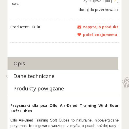
Zyskujesz
1
pkt [
?
]
szt.
dodaj do przechowalni
Producent:
Ollo
zapytaj o produkt
poleć znajomemu
Opis
Dane techniczne
Produkty powiązane
Przysmaki dla psa Ollo Air-Dried Training Wild Boar
Soft Cubes
Ollo Air-Dried Training Soft Cubes to naturalne, hipoalergiczne
przysmaki treningowe stworzone z myślą o psach każdej rasy i