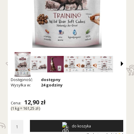
Dostępność:
dostępny
Wysyłka w:
24 godziny
12,90 zł
Cena:
(1
kg
=
161,25 zł
)
do koszyka