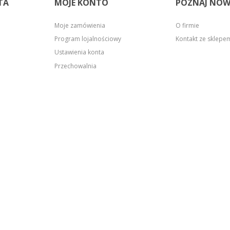
TA
MOJE KONTO
POZNAJ NOW
Moje zamówienia
O firmie
Program lojalnościowy
Kontakt ze sklep
Ustawienia konta
Przechowalnia