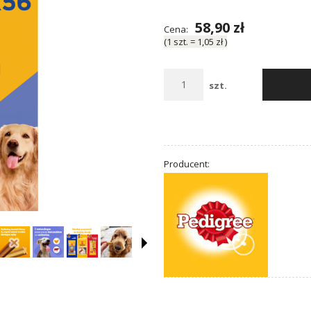
58,90 zł
Cena:
(1
szt.
=
1,05 zł
)
szt.
Producent: