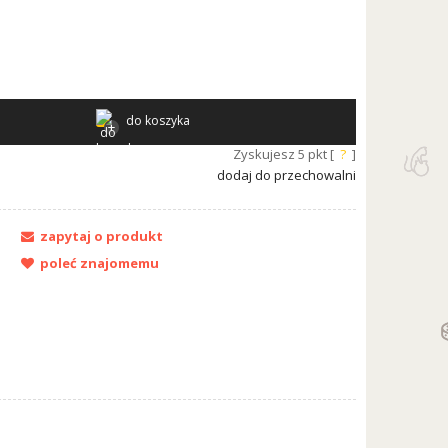
do koszyka
Zyskujesz
5
pkt [
?
]
dodaj do przechowalni
zapytaj o produkt
poleć znajomemu