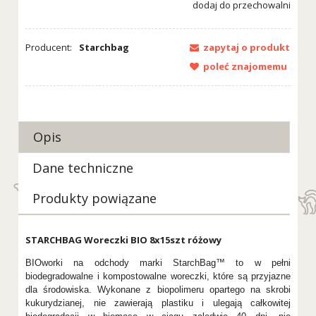
dodaj do przechowalni
Producent:
Starchbag
zapytaj o produkt
poleć znajomemu
Opis
Dane techniczne
Produkty powiązane
STARCHBAG Woreczki BIO 8x15szt różowy
BIOworki na odchody marki StarchBag™ to w pełni
biodegradowalne i kompostowalne woreczki, które są przyjazne
dla środowiska. Wykonane z biopolimeru opartego na skrobi
kukurydzianej, nie zawierają plastiku i ulegają całkowitej