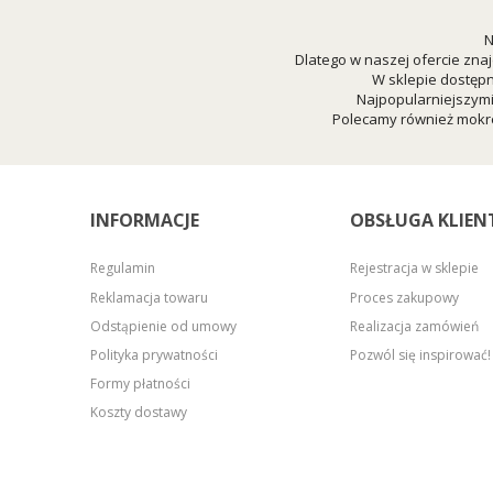
N
Dlatego w naszej ofercie znaj
W sklepie dostępn
Najpopularniejszym
Polecamy również mokre
INFORMACJE
OBSŁUGA KLIEN
Regulamin
Rejestracja w sklepie
Reklamacja towaru
Proces zakupowy
Odstąpienie od umowy
Realizacja zamówień
Polityka prywatności
Pozwól się inspirować!
Formy płatności
Koszty dostawy