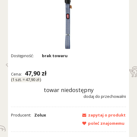
Dostępność:
brak towaru
47,90 zł
Cena:
(1
szt.
=
47,90 zł
)
towar niedostępny
dodaj do przechowalni
Producent:
Zolux
zapytaj o produkt
poleć znajomemu