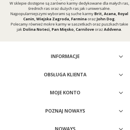
W sklepie dostępne są zarówno karmy dedykowane dla małych ras,
średnich ras oraz dużych ras jak i uniwersalne.
Najpopularniejszymi wyborami są suche karmy
Brit
,
Acana
,
Royal
Canin
,
Wiejska Zagroda
,
Farmina
oraz
John Dog
.
Polecamy również mokre karmy w saszetkach oraz puszkach takie
jak
Dolina Noteci
,
Pan Mięsko
,
Carnilove
oraz
Addvena
.
INFORMACJE
OBSŁUGA KLIENTA
MOJE KONTO
POZNAJ NOWAYS
NOWAYS