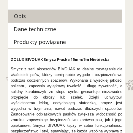
Opis
Dane techniczne
Produkty powiązane
ZOLUX BIVOUAK Smycz Płaska 15mm/5m Niebieska
Smycz z serii akcesoriów BIVOUAK to idealne rozwiązanie dla
właścicieli psów, którzy cenią sobie wygodę i bezpieczeństwo
podczas codziennych spacerów. Wykonana z wysokiej jakości
poliestru, zapewnia wyjątkową trwałość i długą żywotność, a
solidny karabińczyk ze stopu cynku gwarantuje niezawodne
przypięcie do obroży lub szelek. Dzięki uchwytowi
wyściełanemu lekką, oddychającą siateczką, smycz jest
wygodna w trzymaniu, nawet podczas dłuższych spacerów.
Zastosowanie odblaskowych pasków zwiększa widoczność po
zmroku, zapewniając bezpieczeństwo zarówno psu, jak i jego
opiekunowi. Smycz BIVOUAK łączy w sobie funkcjonalność,
bezpieczeństwo i styl, sprawiając, że każda wspólna wyprawa z