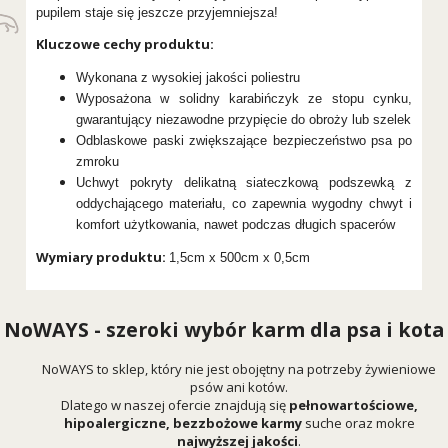
pupilem staje się jeszcze przyjemniejsza!
Kluczowe cechy produktu:
Wykonana z wysokiej jakości poliestru
Wyposażona w solidny karabińczyk ze stopu cynku,
gwarantujący niezawodne przypięcie do obroży lub szelek
Odblaskowe paski zwiększające bezpieczeństwo psa po
zmroku
Uchwyt pokryty delikatną siateczkową podszewką z
oddychającego materiału, co zapewnia wygodny chwyt i
komfort użytkowania, nawet podczas długich spacerów
Wymiary produktu:
1,5cm x 500cm x 0,5cm
NoWAYS - szeroki wybór karm dla psa i kota
NoWAYS to sklep, który nie jest obojętny na potrzeby żywieniowe
psów ani kotów.
Dlatego w naszej ofercie znajdują się
pełnowartościowe,
hipoalergiczne, bezzbożowe karmy
suche oraz mokre
najwyższej jakości
.