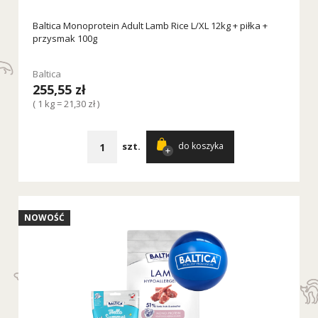
Baltica Monoprotein Adult Lamb Rice L/XL 12kg + piłka +
przysmak 100g
Baltica
255,55 zł
( 1 kg = 21,30 zł )
szt.
do koszyka
NOWOŚĆ