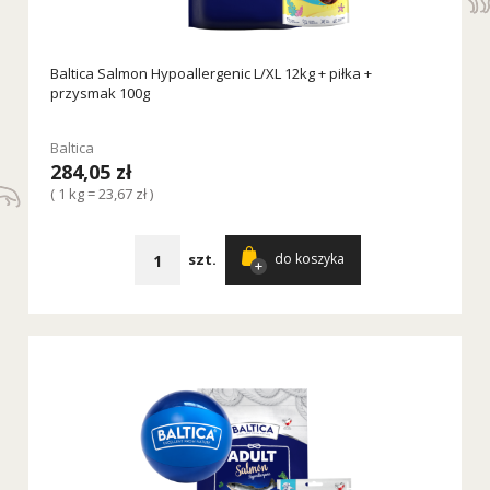
Baltica Salmon Hypoallergenic L/XL 12kg + piłka +
przysmak 100g
Baltica
284,05 zł
( 1 kg = 23,67 zł )
szt.
do koszyka