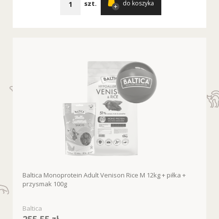
szt.
do koszyka
Baltica Monoprotein Adult Venison Rice M 12kg + piłka +
przysmak 100g
Baltica