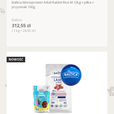
Baltica Monoprotein Adult Rabbit Rice M 12kg + piłka +
przysmak 100g
Baltica
312,55 zł
( 1 kg = 26,05 zł )
NOWOŚĆ