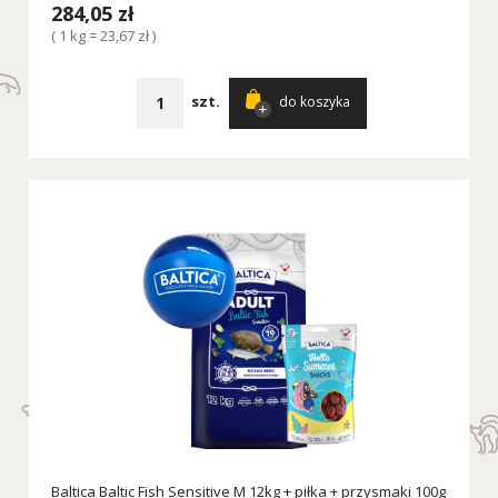
284,05 zł
( 1 kg = 23,67 zł )
szt.
do koszyka
Baltica Baltic Fish Sensitive M 12kg + piłka + przysmaki 100g