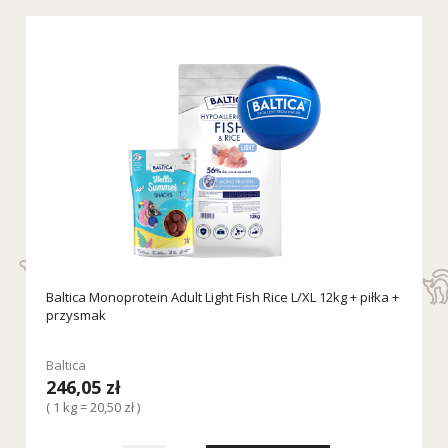
Baltica Monoprotein Adult Light Fish Rice L/XL 12kg + piłka +
przysmak
Baltica
246,05 zł
( 1 kg = 20,50 zł )