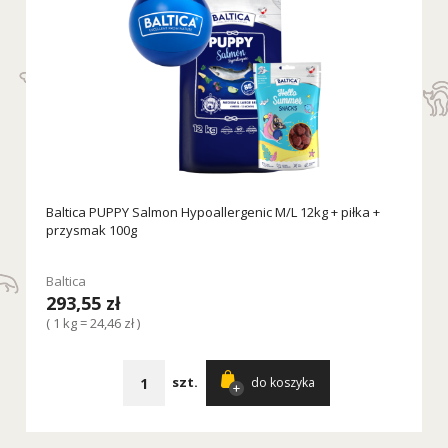
Baltica PUPPY Salmon Hypoallergenic M/L 12kg + piłka +
przysmak 100g
Baltica
293,55 zł
( 1 kg = 24,46 zł )
szt.
do koszyka