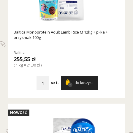
Baltica Monoprotein Adult Lamb Rice M 12kg + piłka +
przysmak 100g
Baltica
255,55 zł
( 1 kg = 21,30 zł )
szt.
do koszyka
NOWOŚĆ