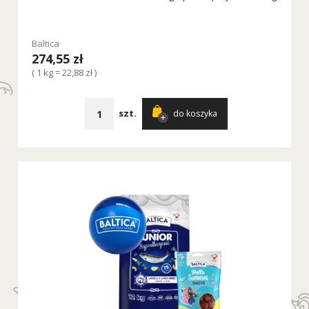
Baltica
274,55 zł
( 1 kg = 22,88 zł )
szt.
do koszyka