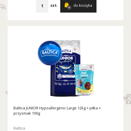
szt.
do koszyka
Baltica JUNIOR Hypoallergenic Large 12kg + piłka +
przysmak 100g
Baltica