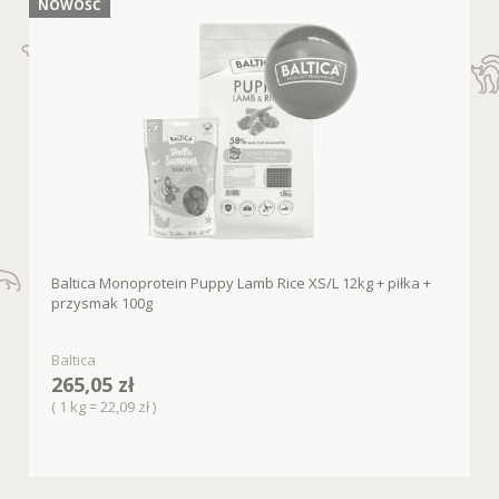
NOWOŚĆ
Baltica Monoprotein Puppy Lamb Rice XS/L 12kg + piłka +
przysmak 100g
Baltica
265,05 zł
( 1 kg = 22,09 zł )