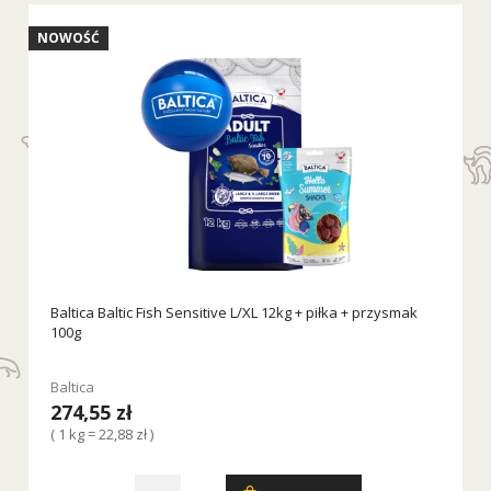
NOWOŚĆ
Baltica Baltic Fish Sensitive L/XL 12kg + piłka + przysmak
100g
Baltica
274,55 zł
( 1 kg = 22,88 zł )