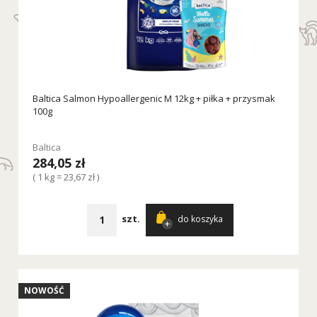
Baltica Salmon Hypoallergenic M 12kg + piłka + przysmak
100g
Baltica
284,05 zł
( 1 kg = 23,67 zł )
szt.
do koszyka
NOWOŚĆ