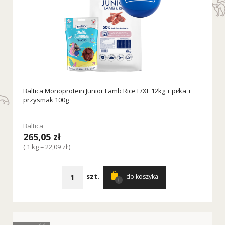
Baltica Monoprotein Junior Lamb Rice L/XL 12kg + piłka +
przysmak 100g
Baltica
265,05 zł
( 1 kg = 22,09 zł )
szt.
do koszyka